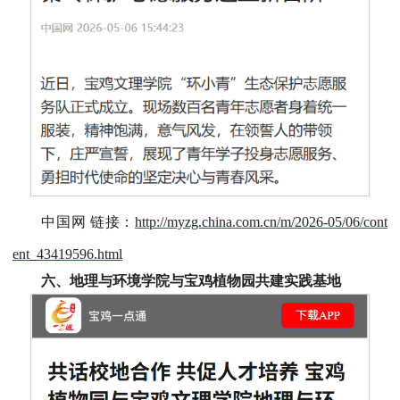
中国网 链接：
http://myzg.china.com.cn/m/2026-05/06/cont
ent_43419596.html
六、地理与环境学院与宝鸡植物园共建实践基地