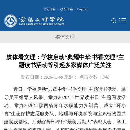
|
|
书记信箱
校长信箱
English
媒体文理
媒体看文理：学校启动“典耀中华 书香文理”主
题读书活动等引起多家媒体广泛关注
发布日期：
来源：
点击次数：
348
2026-05-08
近日，学校启动“典耀中华 书香文理”主题读书活动、辅
导员王娟育人风采、举办2026年“世界读书日”主题阅读活
动、举办2026年陕西省青年求职能力实训营、成立“环小
青”生态保护志愿服务队、地理与环境学院与宝鸡植物园共
建实践基地、后勤保障部举行“最美后勤人”表彰大会、学工
部举办校园菜夹馍大赛、学校联合宝鸡植物园开展青少年自