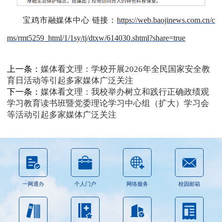
宝鸡市融媒体中心 链接：
https://web.baojinews.com.cn/c
ms/rmt5259_html/1/1sy/tj/dtxw/614030.shtml?share=true
上一条：
媒体看文理：学校开展2026年全民国家安全教
育日活动等引起多家媒体广泛关注
下一条：
媒体看文理：我校举办树立和践行正确政绩观
学习教育读书班暨党委理论学习中心组（扩大）学习会
等活动引起多家媒体广泛关注
一网通办
个人门户
网络服务
校园邮箱