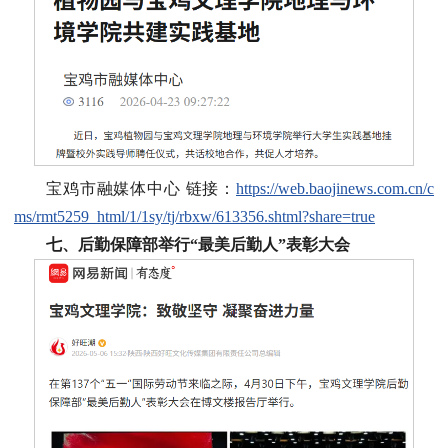
宝鸡市融媒体中心 链接：
https://web.baojinews.com.cn/c
ms/rmt5259_html/1/1sy/tj/rbxw/613356.shtml?share=true
七、后勤保障部举行“最美后勤人”表彰大会