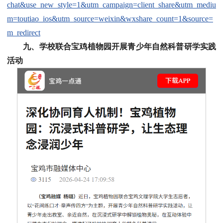
chat&use_new_style=1&utm_campaign=client_share&utm_mediu
m=toutiao_ios&utm_source=weixin&wxshare_count=1&source=
m_redirect
九、学校联合宝鸡植物园开展青少年自然科普研学实践
活动