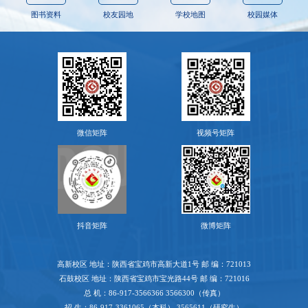
图书资料
校友园地
学校地图
校园媒体
微信矩阵
视频号矩阵
抖音矩阵
微博矩阵
高新校区 地址：陕西省宝鸡市高新大道1号 邮 编：721013
石鼓校区 地址：陕西省宝鸡市宝光路44号 邮 编：721016
总 机：86-917-3566366 3566300（传真）
招 生：86-917-3361065（本科） 3565611（研究生）