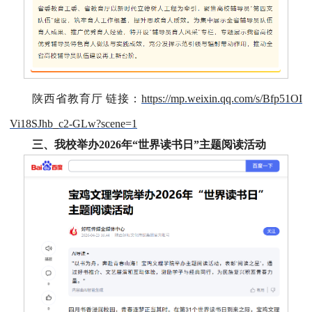
陕西省教育厅 链接：
https://mp.weixin.qq.com/s/Bfp51OI
Vi18SJhb_c2-GLw?scene=1
三、我校举办2026年“世界读书日”主题阅读活动