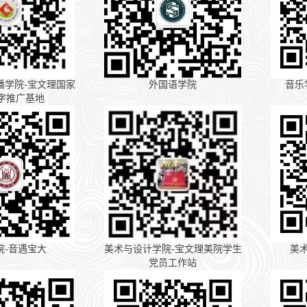
播学院-宝文理国家
外国语学院
音乐
字推广基地
院-音遇宝大
美术与设计学院-宝文理美院学生
美
党员工作站