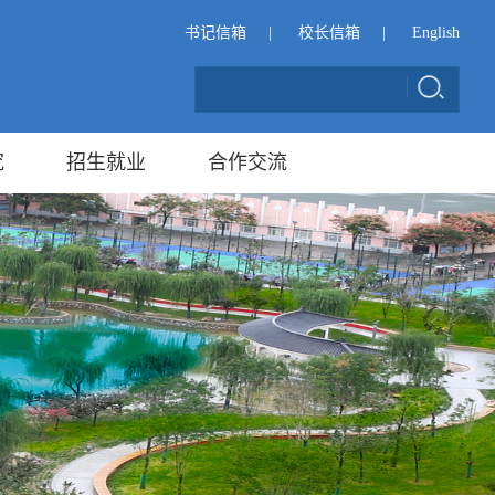
书记信箱
|
校长信箱
|
English
究
招生就业
合作交流