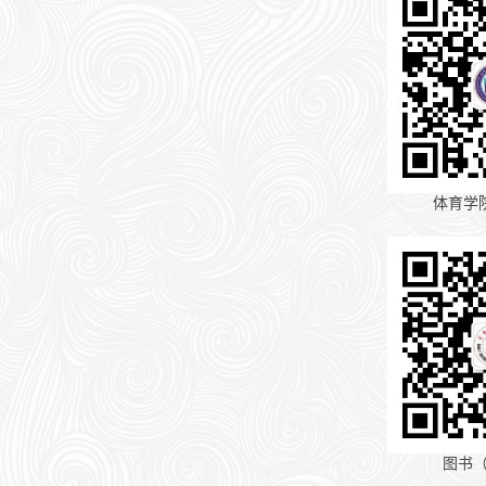
体育学
图书