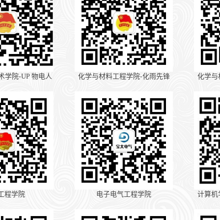
学院-UP 物电人
化学与材料工程学院-化雨先锋
化学与
工程学院
电子电气工程学院
计算机