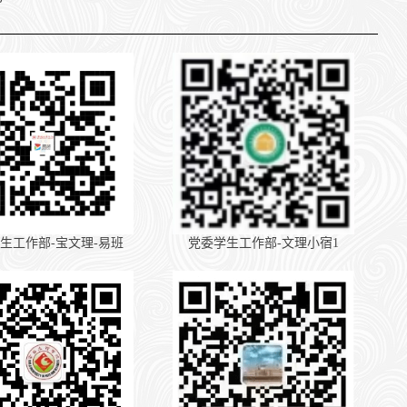
生工作部-宝文理-易班
党委学生工作部-文理小宿1