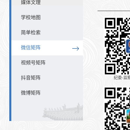
媒体文理
学校地图
简单检索
微信矩阵
视频号矩阵
抖音矩阵
纪委-监
微博矩阵