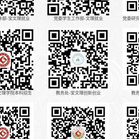
作部-宝文理就业
党委学生工作部-文理就业
党委研
文理学院本科招生
教务处-宝文理创新创业
教