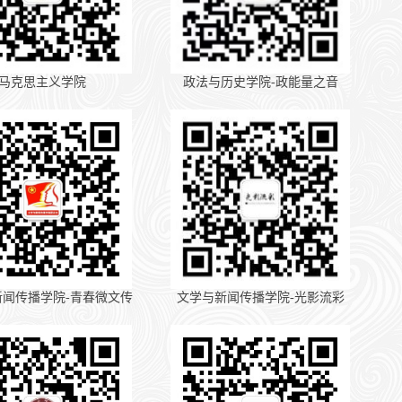
马克思主义学院
政法与历史学院-政能量之音
新闻传播学院-青春微文传
文学与新闻传播学院-光影流彩