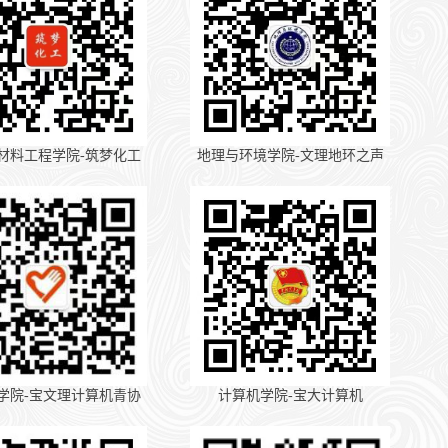
材料工程学院-筑梦化工
地理与环境学院-文理地环之声
学院-宝文理计算机青协
计算机学院-宝大计算机