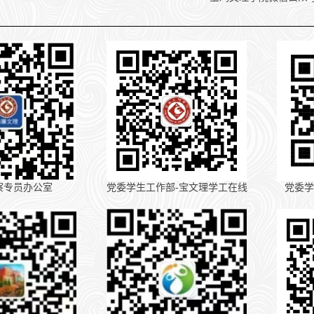
察专员办公室
党委学生工作部-宝文理学工在线
党委学