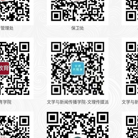
研管理处
保卫处
育学院
文学与新闻传播学院-文理传媒派
文学与