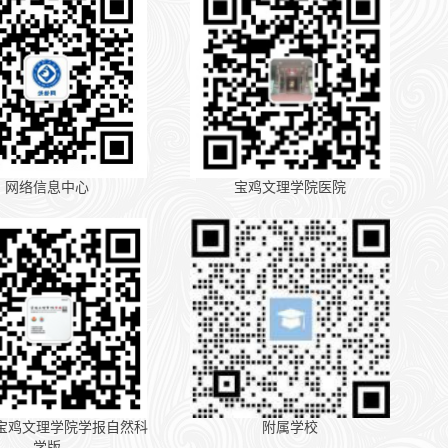
网络信息中心
宝鸡文理学院医院
-宝鸡文理学院学报自然科
附属学校
学版