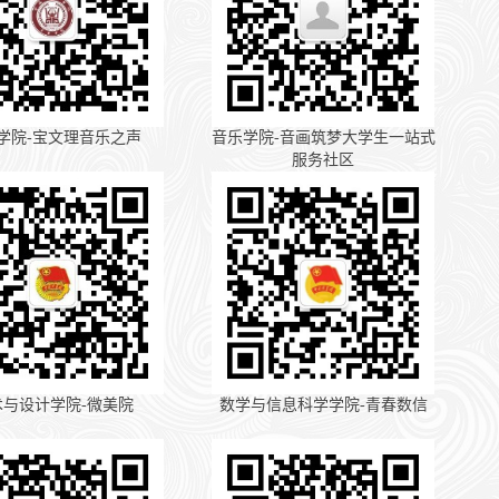
学院-宝文理音乐之声
音乐学院-音画筑梦大学生一站式
服务社区
术与设计学院-微美院
数学与信息科学学院-青春数信