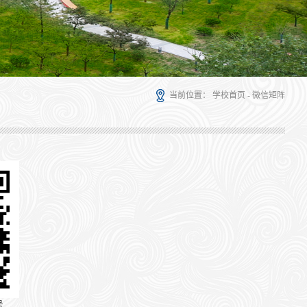
当前位置：
学校首页
-
微信矩阵
号