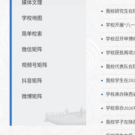
媒体文理
我校研究生在
学校地图
学校开展“八
简单检索
学校召开申博
微信矩阵
学校获批两项
视频号矩阵
我校代表队在
抖音矩阵
我校学生在20
学校承办陕西
微博矩阵
学校举办202
我校学子在陕