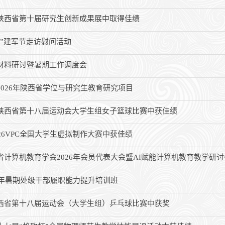
陕西省第十届研究生创新成果展中取得佳绩
一”建军节走访慰问活动
材料研讨暨暑期工作调度会
2026年陕西省学位与研究生教育研究项目
陕西省第十八届运动会大学生组女子篮球比赛中获佳绩
26VPC全国大学生虚拟制作大赛中获佳绩
省计算机教育学会2026年会员代表大会暨AI赋能计算机教育教学研讨
6年暑期处级干部履职能力提升培训班
西省第十八届运动会（大学生组）乒乓球比赛中获奖