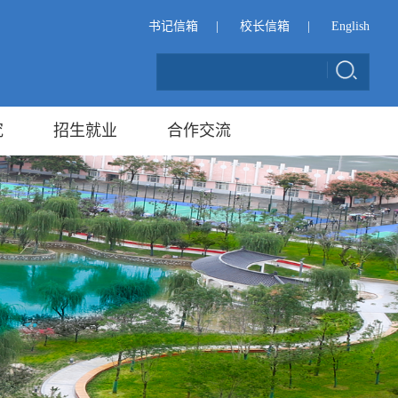
书记信箱
|
校长信箱
|
English
究
招生就业
合作交流