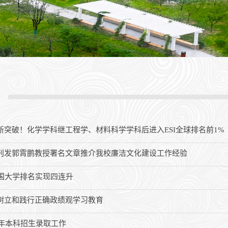
新突破！化学学科继工程学、材料科学学科后进入ESI全球排名前1%
刊发郭霄鹏教授署名文章推介我校廉洁文化建设工作经验
中国大学排名实现四连升
树立和践行正确政绩观学习教育
6年本科招生录取工作