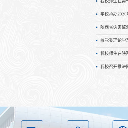
我校师生在第
学校承办20
陕西省灾害监
校党委理论学
我校师生在陕
我校召开推进