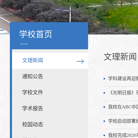
学校首页
文理新闻
文理新闻
通知公告
学科建设再迎
学校文件
《光明日报》
我校在ABC
学术报告
学校启动部署
校园动态
我校完成202