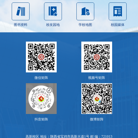
图书资料
校友园地
学校地图
校园媒体
微信矩阵
视频号矩阵
抖音矩阵
微博矩阵
高新校区 地址：陕西省宝鸡市高新大道1号 邮 编：721013