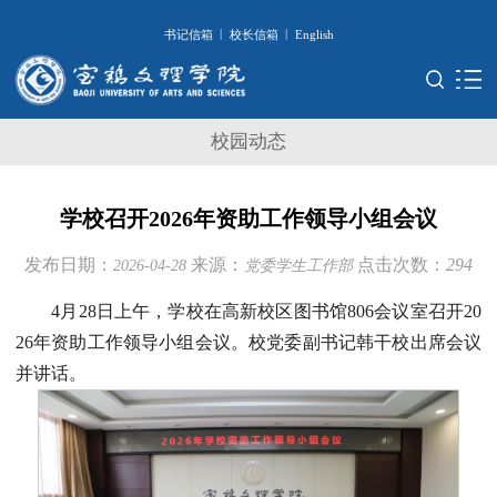
|
|
书记信箱
校长信箱
English
校园动态
学校召开2026年资助工作领导小组会议
发布日期：
来源：
点击次数：
294
2026-04-28
党委学生工作部
4月28日上午，学校在高新校区图书馆806会议室召开20
26年资助工作领导小组会议。校党委副书记韩干校出席会议
并讲话。