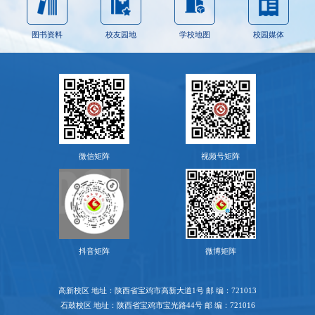
图书资料
校友园地
学校地图
校园媒体
微信矩阵
视频号矩阵
抖音矩阵
微博矩阵
高新校区 地址：陕西省宝鸡市高新大道1号 邮 编：721013
石鼓校区 地址：陕西省宝鸡市宝光路44号 邮 编：721016