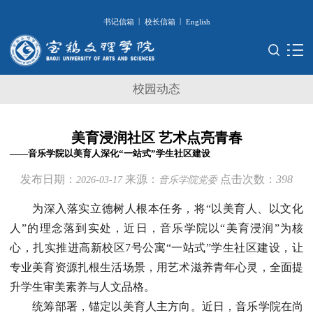
|
|
书记信箱
校长信箱
English
校园动态
美育浸润社区 艺术点亮青春
——音乐学院以美育人深化“一站式”学生社区建设
发布日期：
来源：
点击次数：
398
2026-03-17
音乐学院党委
为深入落实立德树人根本任务，将“以美育人、以文化
人”的理念落到实处，近日，音乐学院以“美育浸润”为核
心，扎实推进高新校区7号公寓“一站式”学生社区建设，让
专业美育资源扎根生活场景，用艺术滋养青年心灵，全面提
升学生审美素养与人文品格。
统筹部署，锚定以美育人主方向。近日，音乐学院在尚