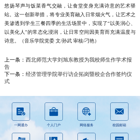
悠扬琴声与饭菜香气交融，让食堂变身充满诗意的艺术驿
站。这一创新举措，将专业美育融入日常烟火气，让艺术之
美渗透到学生三餐四季的生活场景中，实现了“以美润心、
以美化人”的常态化浸润，让日常空间因美育而充满温度与
诗意。（音乐学院党委 文/孙武 审核/刁艳）
上一条：
西北师范大学刘旭东教授为我校师生作学术报
告
下一条：
经济管理学院举行访企拓岗暨校企合作签约仪
式
一网通办
个人门户
网络服务
校园邮箱