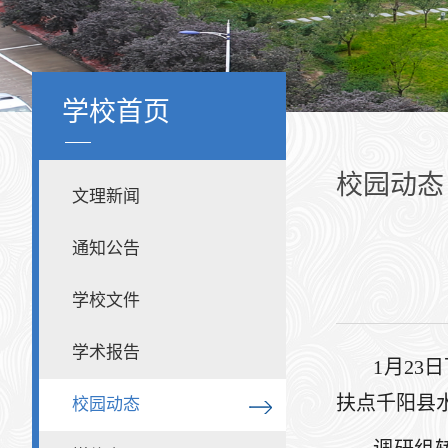
学校首页
校园动态
文理新闻
通知公告
学校文件
学术报告
1月2
扶点千阳县
校园动态