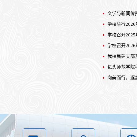
文学与新闻传
学校举行202
学校召开20
学校召开202
我校民建支部
包头师范学院
向美而行，逐