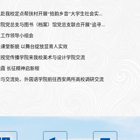
赴我校定点帮扶村开展“拾韵乡音”大学生社会实...
院党总支与图书（档案）馆党总支联合开展“追寻...
生工作领导小组会
课堂新貌 以舞台绽放显育人实效
院视觉传播学院来我校美术与设计学院交流
霞 长征精神启新程
作与交流处、外国语学院前往西安两所高校调研交流