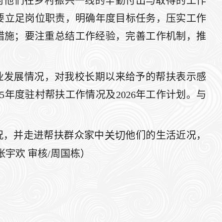
对他们在乡村振兴一线的辛勤付出与取得的工作
要立足岗位职责，明确年度目标任务，压实工作
措施；要注重总结工作经验，完善工作机制，推
产业发展情况，对我校长期以来给予的帮扶表示感
5年度驻村帮扶工作情况及2026年工作计划。与
关切
况，并走进帮扶群众家中
他们的生活近况，
宇欢 审核/周国栋）