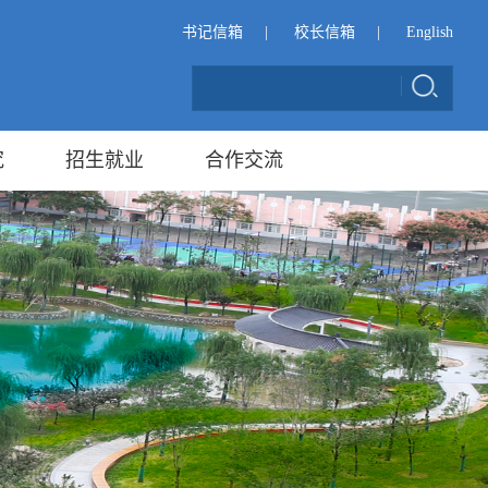
书记信箱
|
校长信箱
|
English
究
招生就业
合作交流