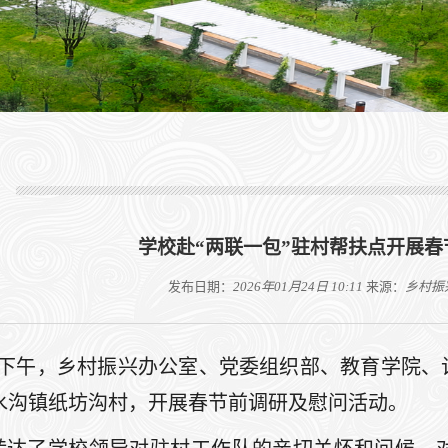
学校赴“两联一包”驻村帮扶点开展
发布日期：
2026年01月24日 10:11
来源：
乡村振
3日下午，乡村振兴办公室、党委组织部、教育学院、
水沟镇纸坊沟村，开展春节前调研及慰问活动。