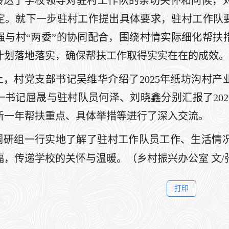
转达了学校领导对驻村工作队的亲切关怀和问候，
定。就下一步驻村工作提出具体要求，驻村工作队
强与村“两委”的协同配合，围绕村情实际细化帮扶
计划落地落实，确保帮扶工作取得实实在在的成效。
上，村党支部书记吴维华介绍了2025年纸坊沟村
一书记屈晟与驻村队员何泽、刘晓鑫分别汇报了202
新一年帮扶重点、具体举措等进行了深入交流。
调研组一行实地了解了驻村工作队员工作、生活情
，传递学校的关怀与温暖。（乡村振兴办公室 文/张