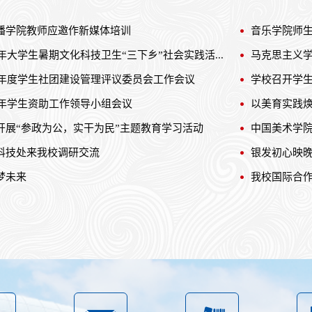
播学院教师应邀作新媒体培训
音乐学院师生
6年大学生暑期文化科技卫生“三下乡”社会实践活...
马克思主义学
25年度学生社团建设管理评议委员会工作会议
学校召开学
6年学生资助工作领导小组会议
以美育实践焕
开展“参政为公，实干为民”主题教育学习活动
中国美术学
科技处来我校调研交流
银发初心映晚
梦未来
我校国际合