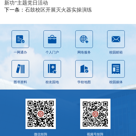
新功”主题党日活动
下一条：
石鼓校区开展灭火器实操演练
一网通办
个人门户
网络服务
校园邮箱
图书资料
校友园地
学校地图
校园媒体
微信矩阵
视频号矩阵