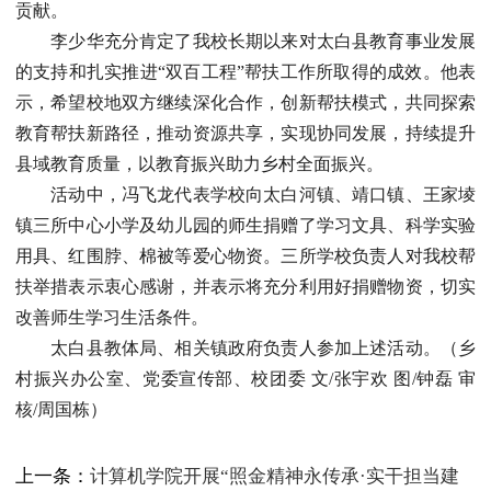
贡献。
李少华充分肯定了我校长期以来对太白县教育事业发展
的支持和扎实推进“双百工程”帮扶工作所取得的成效。他表
示，希望校地双方继续深化合作，创新帮扶模式，共同探索
教育帮扶新路径，推动资源共享，实现协同发展，持续提升
县域教育质量，以教育振兴助力乡村全面振兴。
活动中，冯飞龙代表学校向太白河镇、靖口镇、王家堎
镇三所中心小学及幼儿园的师生捐赠了学习文具、科学实验
用具、红围脖、棉被等爱心物资。三所学校负责人对我校帮
扶举措表示衷心感谢，并表示将充分利用好捐赠物资，切实
改善师生学习生活条件。
太白县教体局、相关镇政府负责人参加上述活动。（乡
村振兴办公室、党委宣传部、校团委 文/张宇欢 图/钟磊 审
核/周国栋）
上一条：
计算机学院开展“照金精神永传承·实干担当建