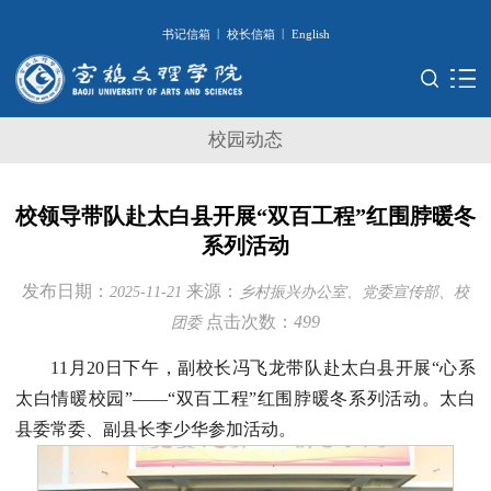
|
|
书记信箱
校长信箱
English
校园动态
校领导带队赴太白县开展“双百工程”红围脖暖冬
系列活动
发布日期：
来源：
2025-11-21
乡村振兴办公室、党委宣传部、校
点击次数：
499
团委
11月20日下午，副校长冯飞龙带队赴太白县开展“心系
太白情暖校园”——“双百工程”红围脖暖冬系列活动。太白
县委常委、副县长李少华参加活动。