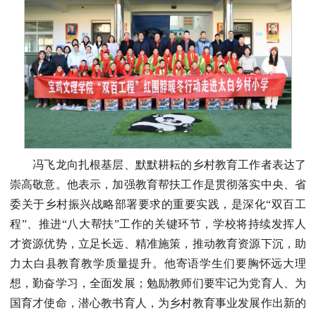
冯飞龙向扎根基层、默默耕耘的乡村教育工作者表达了
崇高敬意。他表示，加强教育帮扶工作是贯彻落实中央、省
委关于乡村振兴战略部署要求的重要实践，是深化“双百工
程”、推进“八大帮扶”工作的关键环节，学校将持续发挥人
才资源优势，立足长远、精准施策，推动教育资源下沉，助
力太白县教育教学质量提升。他寄语学生们要胸怀远大理
想，勤奋学习，全面发展；勉励教师们要牢记为党育人、为
国育才使命，潜心教书育人，为乡村教育事业发展作出新的