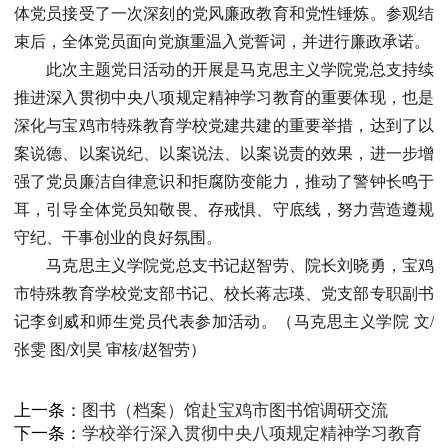
体党员接受了一次深刻的党风廉政教育和党性锤炼。参观结
束后，全体党员面向党旗重温入党誓词，并进行廉政承诺。
此次主题党日活动的开展是马克思主义学院党总支持续
推进深入贯彻中央八项规定精神学习教育的重要体现，也是
深化与宝鸡市特殊教育学校党建共建的重要举措，达到了以
案说德、以案说纪、以案说法、以案说责的效果，进一步增
强了党员廉洁自律意识和拒腐防变能力，推动了警钟长鸣于
耳，引导全体党员知敬畏、存戒惧、守底线，努力营造遵规
守纪、干事创业的良好氛围。
马克思主义学院党总支书记赵智劳、院长刘晓勇，宝鸡
市特殊教育学校党支部书记、校长蒋志瑛、党支部专职副书
记李剑威和师生党员代表参加活动。（马克思主义学院 文/
张雯 图/刘昊 审核/赵智劳）
上一条：
图书（档案）馆赴宝鸡市图书馆调研交流
下一条：
学校举行深入贯彻中央八项规定精神学习教育