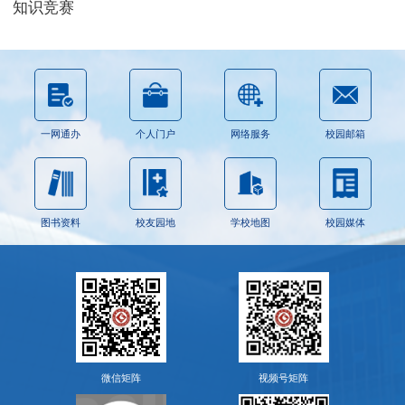
知识竞赛
一网通办
个人门户
网络服务
校园邮箱
图书资料
校友园地
学校地图
校园媒体
微信矩阵
视频号矩阵