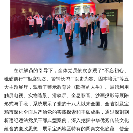
在讲解员的引导下，全体党员依次参观了“不忘初心、
砥砺前行”“拒腐惩贪、警钟长鸣”“以史为鉴、固本培元”等五
大主题展厅，观看了警示教育片《陨落的人生》。展馆利用
触屏电视、实物造景、滑轨屏、全息影音、沙画投影等展陈
形式与手段，系统展示了党的十八大以来全国、全省以及宝
鸡市深化全面从严治党的实践探索和丰硕成果，通过深刻剖
析违纪违法党员干部典型案例，深入挖掘中华优秀传统文化
蕴含的廉政思想，展示宝鸡地区特有的周秦文化底蕴，使全