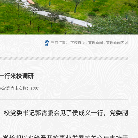
当前位置：
学校首页
-
文理新闻
-
文理新闻内容
一行来校调研
办公室
点击次数：
1097
研。校党委书记郭霄鹏会见了侯成义一行，党委副