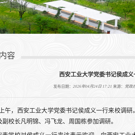
内容
西安工业大学党委书记侯成义
发布日期：
2026年04月24日 17:21
来源：
党政
4日上午，西安工业大学党委书记侯成义一行来校调
及副校长凡明锦、冯飞龙、周国栋参加调研。