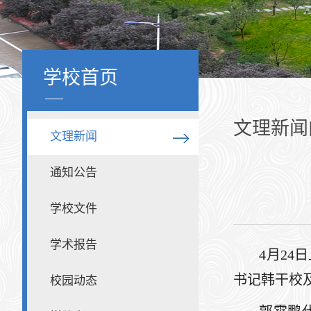
学校首页
文理新闻
文理新闻
通知公告
学校文件
学术报告
4月2
书记韩干校
校园动态