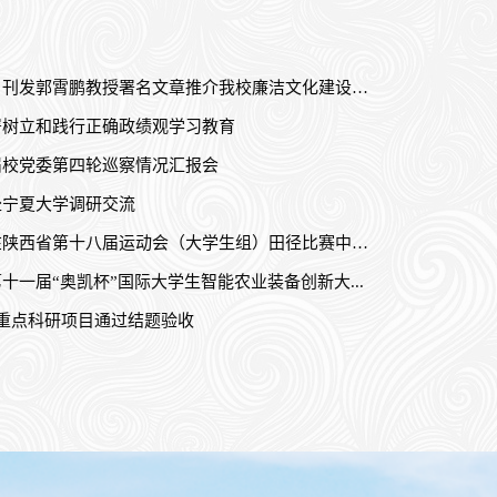
《光明日报》刊发郭霄鹏教授署名文章推介我校廉洁文化建设工...
署树立和践行正确政绩观学习教育
届校党委第四轮巡察情况汇报会
赴宁夏大学调研交流
我校代表队在陕西省第十八届运动会（大学生组）田径比赛中获佳绩
十一届“奥凯杯”国际大学生智能农业装备创新大...
重点科研项目通过结题验收