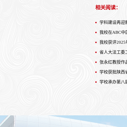
相关阅读：
我校在ABC
我校获评202
省人大法工委
张永红教授作
学校获批陕西
学校承办第八