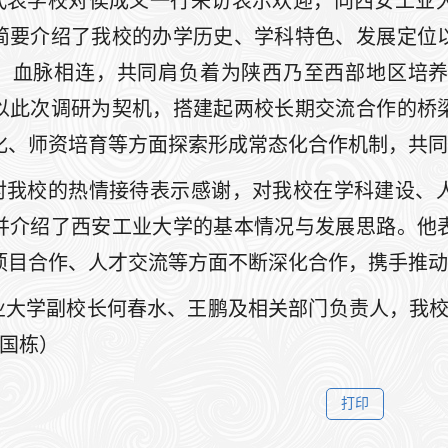
代表学校对侯成义一行来访表示欢迎，向西安工业
简要介绍了我校的办学历史、学科特色、发展定位
，血脉相连，共同肩负着为陕西乃至西部地区培
以此次调研为契机，搭建起两校长期交流合作的桥
化、师资培育等方面探索形成常态化合作机制，共同
对我校的热情接待表示感谢，对我校在学科建设、
并介绍了西安工业大学的基本情况与发展思路。他
项目合作、人才交流等方面不断深化合作，携手推动
业大学副校长何春水、王鹏及相关部门负责人，我校
周国栋）