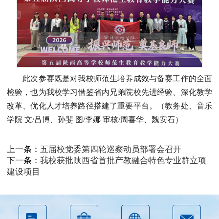
此次参赛既是对我校师范生培养成效与备赛工作的全面
检验，也为我校学习借鉴省内兄弟院校先进经验、深化教学
改革、优化人才培养路径搭建了重要平台。（教务处、音乐
学院 文/吕博、孙斐 图/李娜 审核/周喜华、魏安石）
上一条：
五届校党委第四轮巡察动员部署会召开
下一条：
我校获批陕西省首批产教融合特色专业群立项
建设项目