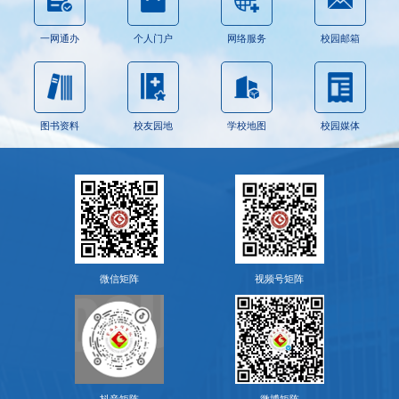
一网通办
个人门户
网络服务
校园邮箱
图书资料
校友园地
学校地图
校园媒体
微信矩阵
视频号矩阵