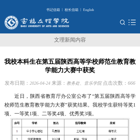
|
|
书记信箱
校长信箱
English
文理新闻内容
我校本科生在第五届陕西高等学校师范生教育教
学能力大赛中获奖
发布日期：
来源：
点击次数：
666
2026-04-24
教务处、音乐学院
近日，陕西省教育厅办公室公布了“第五届陕西高等学
校师范生教育教学能力大赛”获奖结果。我校学生获特等奖1
项、一等奖1项、二等奖4项、优秀奖3项。