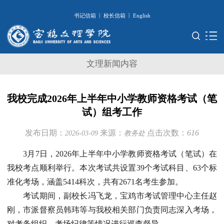
|
|
书记信箱
校长信箱
English
文理新闻内容
我校完成2026年上半年中小学教师资格考试（笔
试）组考工作
发布日期：
来源：
点击次数：
616
2026-03-09
教务处
3月7日，2026年上半年中小学教师资格考试（笔试）在
我校考点顺利举行。本次考试共设置39个考试科目、63个标
准化考场，涵盖5414科次，共有2671名考生参加。
考试期间，副校长冯飞龙，宝鸡市考试管理中心主任赵
刚，市派督察员韩玮等与我校相关部门负责同志深入考场，
对考务组织、考场纪律等情况进行巡查督导。