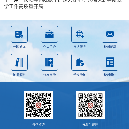
学工作高质量开局
一网通办
个人门户
网络服务
校园邮箱
图书资料
校友园地
学校地图
校园媒体
微信矩阵
视频号矩阵