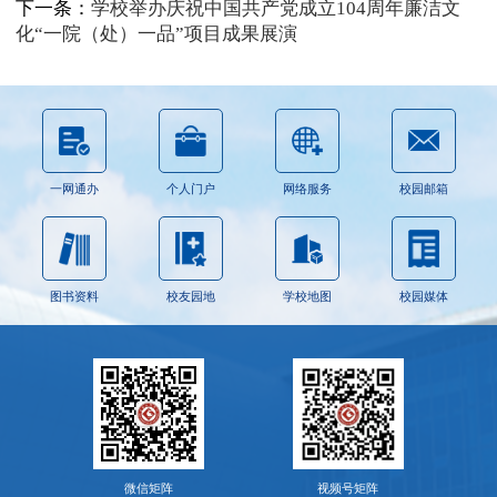
下一条：
学校举办庆祝中国共产党成立104周年廉洁文
化“一院（处）一品”项目成果展演
一网通办
个人门户
网络服务
校园邮箱
图书资料
校友园地
学校地图
校园媒体
微信矩阵
视频号矩阵