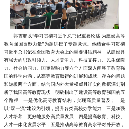
郭霄鹏以“学习贯彻习近平总书记重要论述 为建设高等
教育强国贡献力量”为题讲授了专题党课。他结合学习贯彻
习近平总书记在全国教育大会上的重要讲话精神，从建设具
有强大的思政引领力、人才竞争力、科技支撑力、民生保障
力、社会协同力、国际影响力等六个方面深入阐释了教育强
国的科学内涵，从高等教育取得的进展和成就、存在的问题
和短板两个方面，结合国内外大量权威且详实的数据深刻剖
析了我国高等教育现状，明确指出了建设高等教育强国的五
个路径：一是优化高等教育结构，实现高质量普及；二是
以“双一流”建设为引领，提升各类高校办学能力；三是加强
人才培养，更好地服务高质量发展；四是提高教育、科技、
人才一体化发展水平；五是推动高等教育高水平对外开放，