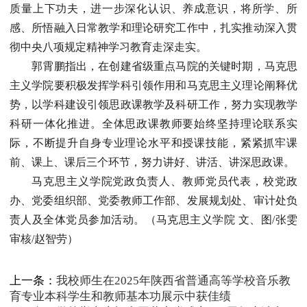
质量上下功夫，进一步深化认识、养成意识，将所学、所
感、所悟融入日常教学和理论研究工作中，扎实推动深入贯
彻中央八项规定精神学习教育走深走实。
郭霄鹏指出，在创建省级重点马院的关键时期，马克思
主义学院要积极发挥学科引领作用和马克思主义理论阐释优
势，以学科建设引领思政课教学及科研工作，努力实现教学
科研一体化推进。全体思政课教师要始终坚持理论联系实
际，不断提升自身专业理论水平和授课技能，紧紧抓牢课
前、课上、课后三个环节，努力讲好、讲活、讲深思政课。
马克思主义学院党政负责人、教师党员代表，校党政
办、党委组织部、党委教师工作部、发展规划处、审计处负
责人及全体党员参加活动。（马克思主义学院 文、图/张雯
审核/赵智劳）
上一条：
我校师生在2025年陕西省普通高等学校音乐教
育专业本科学生和教师基本功展示中获佳绩