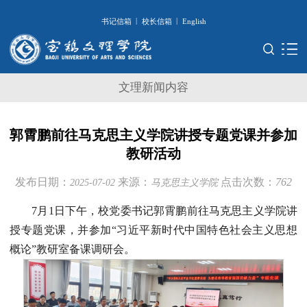
|
|
书记信箱
校长信箱
English
文理新闻内容
郭霄鹏前往马克思主义学院讲授专题党课并参加
教研活动
发布日期：
来源：
点击次数：
762
2025-07-02
马克思主义学院
7月1日下午，校党委书记郭霄鹏前往马克思主义学院讲
授专题党课，并参加“习近平新时代中国特色社会主义思想
概论”教研室备课调研会。