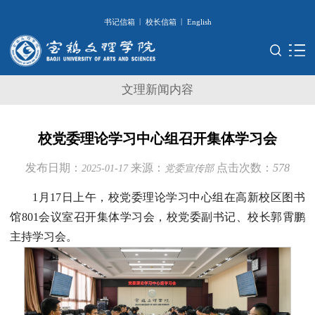
|
|
书记信箱
校长信箱
English
文理新闻内容
校党委理论学习中心组召开集体学习会
发布日期：
来源：
点击次数：
578
2025-01-17
党委宣传部
1月17日上午，校党委理论学习中心组在高新校区图书
馆801会议室召开集体学习会，校党委副书记、校长郭霄鹏
主持学习会。