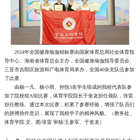
2024年全国健身瑜伽锦标赛由国家体育总局社会体育指
导中心、海南省体育总会主办，全国健身瑜伽指导委员会、
三亚市吉阳区旅游和广电体育局承办，全国40余支队伍参加
了比赛。
由杨一凡、杨小雨、孙悦3名学生组成的
我校代表队
参
加了院校组A组比赛，体育学院院长于奎龙担任领队，张雷
担任教练。通过本次比赛，积累了参赛经验，增强了队员们
的拼搏协作意识，展现了我校学子的精神风貌。（教务处、
体育学院 文、图/张雷 审核/王参军、于奎龙）