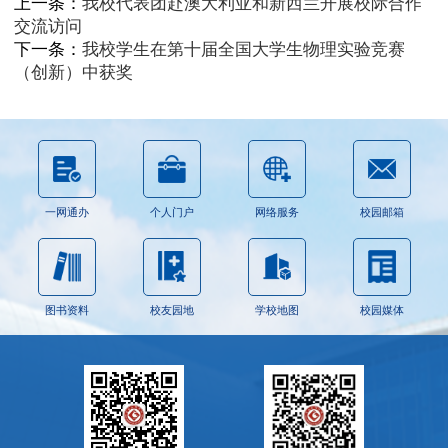
上一条：
我校代表团赴澳大利亚和新西兰开展校际合作
交流访问
下一条：
我校学生在第十届全国大学生物理实验竞赛
（创新）中获奖
一网通办
个人门户
网络服务
校园邮箱
图书资料
校友园地
学校地图
校园媒体