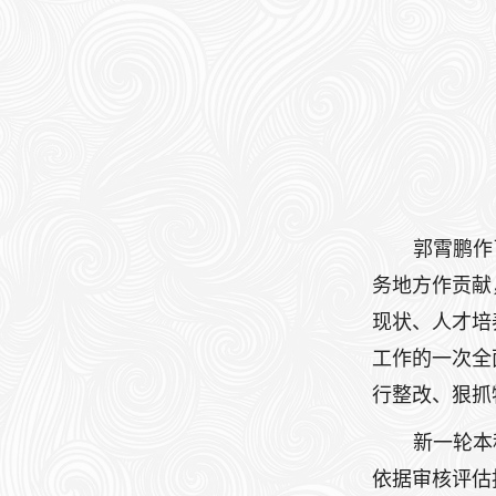
郭霄鹏作
务地方作贡献
现状、人才培
工作的一次全
行整改、狠抓
新一轮本
依据审核评估