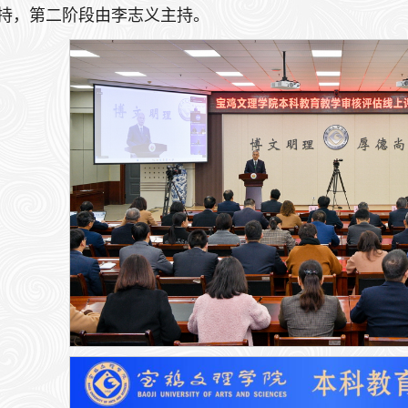
持，第二阶段由李志义主持。