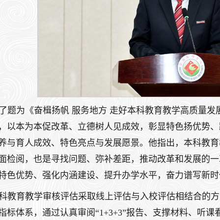
了题为《奋楫扬帆 服务地方 走好本科教育教学高质量
，以本为本促改革、立德树人见成效，彰显特色扬优势、
养与育人成效、特色亮点与发展愿景。他指出，本科教育
面检阅，也是寻找问题、弥补差距，推动改革和发展的一
特色优势、强化内涵建设、提升办学水平，奋力谱写新时
科教育教学审核评估采取线上评估与入校评估相结合的方
指标体系，通过认真审阅“1+3+3”报告、支撑材料、听