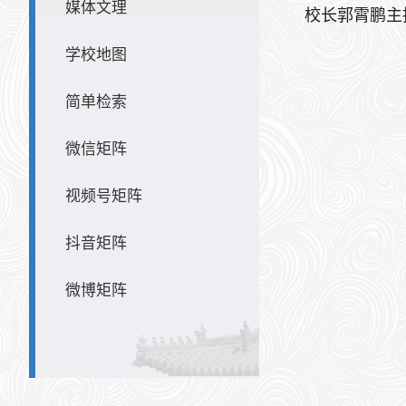
媒体文理
校长郭霄鹏主
学校地图
简单检索
微信矩阵
视频号矩阵
抖音矩阵
微博矩阵