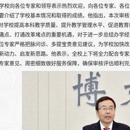
学校向各位专家和领导表示热烈欢迎，向各位专家、各位
要介绍了学校基本情况和取得的成绩。他指出，本次审核
是对学校提高本科教学质量、提升教学管理水平、促进教
痛点、打通改革堵点的重要机遇，对于进一步总结办学经
位专家严格把脉问诊、多提宝贵意见建议，为学校加快改
新动力、启发新思路。他表示，全校上下将全力配合专家
专家意见、周密细致做好服务保障，确保审核评估顺利完