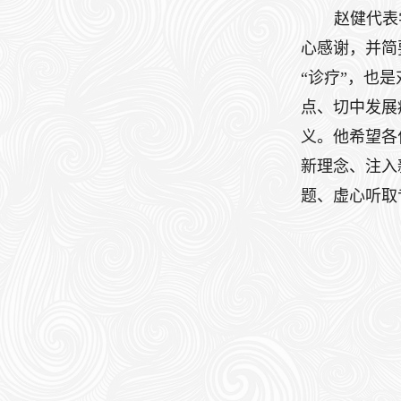
赵健代表
心感谢，并简
“诊疗”，也
点、切中发展
义。他希望各
新理念、注入
题、虚心听取