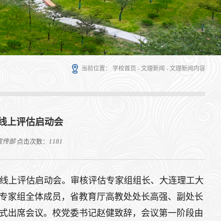
当前位置：
学校首页
-
文理新闻
-
文理新闻内容
线上评估启动会
宣传部
点击次数：
1181
估线上评估启动会。审核评估专家组组长、大连理工大
专家组全体成员，省教育厅高教处处长高强、副处长
式出席会议。校党委书记赵健致辞，会议第一阶段由