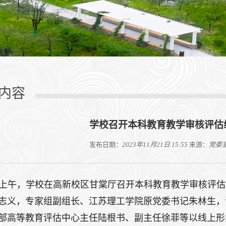
内容
学校召开本科教育教学审核评估
发布日期：
2023年11月21日 15:55
来源：
党委
1日上午，学校在高新校区甘棠厅召开本科教育教学审核评
志义，专家组副组长、江苏理工学院原党委书记朱林生，
部高等教育评估中心主任陆根书、副主任徐菲等以线上形