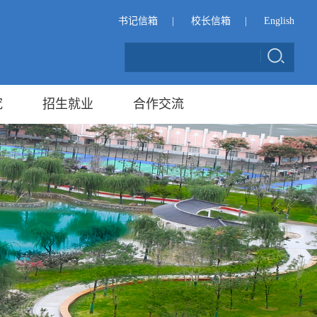
书记信箱
|
校长信箱
|
English
究
招生就业
合作交流