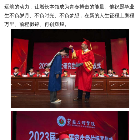
远航的动力，让增长本领成为青春搏击的能量。他祝愿毕业
生不负岁月、不负时光、不负梦想，在新的人生征程上鹏程
万里、前程似锦、再创辉煌。