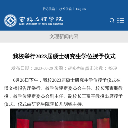
|
|
书记信箱
校长信箱
English
文理新闻内容
我校举行2023届硕士研究生学位授予仪式
发布日期：
来源：
点击次数：
4969
2023-06-28
研究生院
6月26日下午，我校2023届硕士研究生学位授予仪式在
博文楼报告厅举行。校学位评定委员会主任、校长郭霄鹏教
授，校学位评定委员会副主任、副校长王富平教授出席授予
仪式。仪式由研究生院院长凡明锦主持。