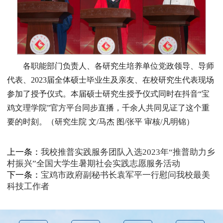
各职能部门负责人、各研究生培养单位党政领导、导师
代表、2023届全体硕士毕业生及亲友、在校研究生代表现场
参加了授予仪式。本届硕士研究生授予仪式同时在抖音“宝
鸡文理学院”官方平台同步直播，千余人共同见证了这个重
要的时刻。（研究生院 文/马杰 图/张平 审核/凡明锦）
上一条：
我校推普实践服务团队入选2023年“推普助力乡
村振兴”全国大学生暑期社会实践志愿服务活动
下一条：
宝鸡市政府副秘书长袁军平一行慰问我校最美
科技工作者