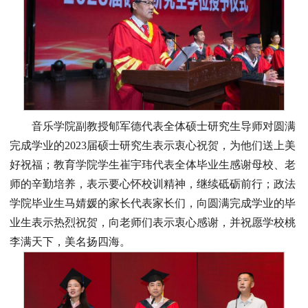
音乐学院副教授郇军德代表全体硕士研究生导师对圆满
完成学业的2023届硕士研究生表示衷心祝贺，为他们送上美
好祝福；教育学院学生崔宇玮代表全体毕业生感谢母校、老
师的辛勤培养，表示要心怀校训精神，继续砥砺前行；政法
学院毕业生马婧媛的家长代表家长们，向圆满完成学业的毕
业生表示热烈祝贺，向老师们表示衷心感谢，并祝愿学校桃
李满天下，美名扬四海。