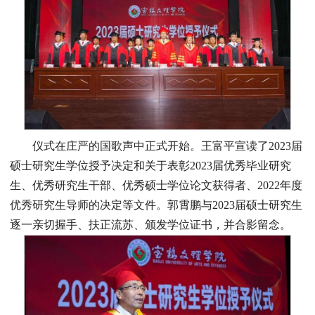
仪式在庄严的国歌声中正式开始。王富平宣读了2023届
硕士研究生学位授予决定和关于表彰2023届优秀毕业研究
生、优秀研究生干部、优秀硕士学位论文获得者、2022年度
优秀研究生导师的决定等文件。郭霄鹏与2023届硕士研究生
逐一亲切握手、扶正流苏、颁发学位证书，并合影留念。