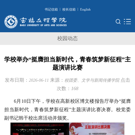
|
|
书记信箱
校长信箱
English
校园动态
学校举办“挺膺担当新时代，青春筑梦新征程”主
题演讲比赛
发布日期：
来源：
点击
2026-06-11
校团委、文学与新闻传播学院
次数：
168
6月10日下午，学校在高新校区博文楼报告厅举办“挺膺
担当新时代，青春筑梦新征程”主题演讲比赛决赛。校党委
副书记韩干校出席活动并颁奖。