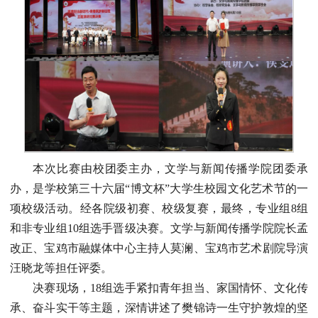
本次比赛由校团委主办，文学与新闻传播学院团委承
办，是学校第三十六届“博文杯”大学生校园文化艺术节的一
项校级活动。经各院级初赛、校级复赛，最终，专业组8组
和非专业组10组选手晋级决赛。文学与新闻传播学院院长孟
改正、宝鸡市融媒体中心主持人莫澜、宝鸡市艺术剧院导演
汪晓龙等担任评委。
决赛现场，18组选手紧扣青年担当、家国情怀、文化传
承、奋斗实干等主题，深情讲述了樊锦诗一生守护敦煌的坚