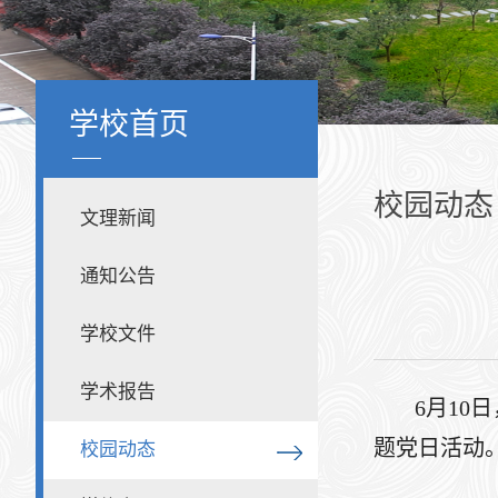
学校首页
校园动态
文理新闻
通知公告
学校文件
学术报告
6月10
题党日活动
校园动态