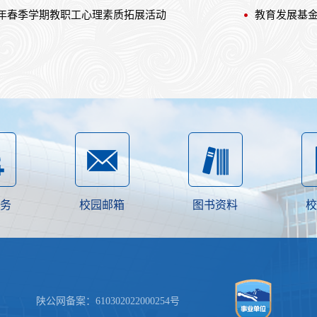
6年春季学期教职工心理素质拓展活动
教育发展基
务
校园邮箱
图书资料
校
公网备案：610302022000254号