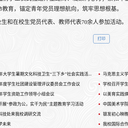
命教育，锚定青年党员理想航向，筑牢思想根基。
业生和在校生党员代表、教师代表70余人参加活动。
6年大学生暑期文化科技卫生“三下乡”社会实践活...
马克思主义学
25年度学生社团建设管理评议委员会工作会议
学校召开学
6年学生资助工作领导小组会议
以美育实践焕
开展“参政为公，实干为民”主题教育学习活动
中国美术学
科技处来我校调研交流
银发初心映晚
梦未来
我校国际合