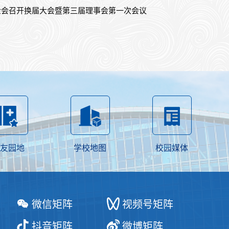
金会召开换届大会暨第三届理事会第一次会议
友园地
学校地图
校园媒体
微信矩阵
视频号矩阵
抖音矩阵
微博矩阵