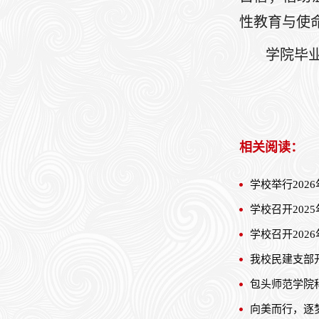
性教育与使
学院毕
相关阅读：
学校举行202
学校召开20
学校召开202
我校民建支部
包头师范学院
向美而行，逐