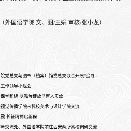
（外国语学院 文、图/王娟 审核/张小龙）
院党总支与图书（档案）馆党总支联合开展“追寻...
生工作领导小组会
课堂新貌 以舞台绽放显育人实效
院视觉传播学院来我校美术与设计学院交流
霞 长征精神启新程
作与交流处、外国语学院前往西安两所高校调研交流