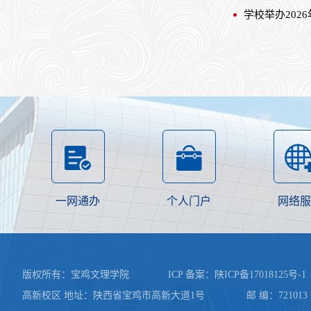
学校举办202
一网通办
个人门户
网络服
版权所有：宝鸡文理学院 ICP 备案：
陕ICP备17018125号-1
高新校区 地址：陕西省宝鸡市高新大道1号 邮 编：721013 陕