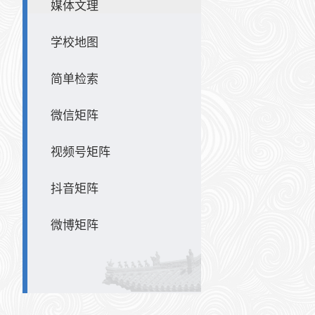
媒体文理
学校地图
简单检索
微信矩阵
视频号矩阵
抖音矩阵
微博矩阵