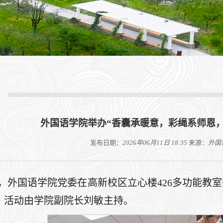
外国语学院举办“香囊承暖意，彩绳系师恩
发布日期：
2026年06月11日 18:35
来源：
外国
日，外国语学院党委在高新校区立心楼426多功能教
。活动由学院副院长刘敏主持。