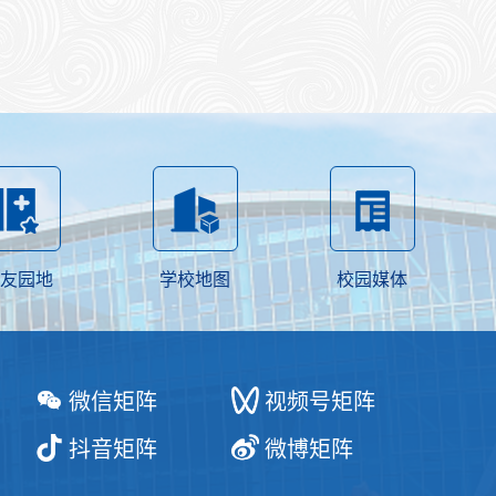
友园地
学校地图
校园媒体
微信矩阵
视频号矩阵
抖音矩阵
微博矩阵