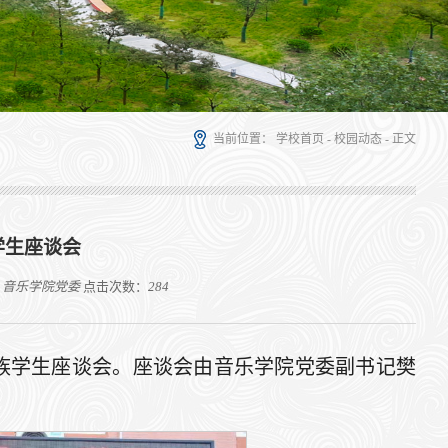
当前位置：
学校首页
-
校园动态
- 正文
学生座谈会
、音乐学院党委
点击次数：
284
5年民族学生座谈会。座谈会由音乐学院党委副书记樊