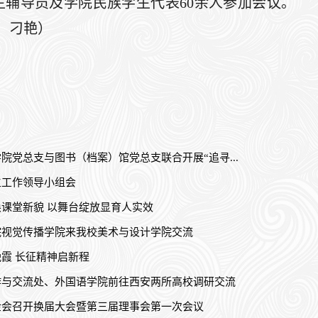
辅导员及学院民族学生代表60余人参加会议。
炜、刁艳）
院党总支与图书（档案）馆党总支联合开展“追寻...
生工作领导小组会
课堂新貌 以舞台绽放显育人实效
院视觉传播学院来我校美术与设计学院交流
霞 长征精神启新程
作与交流处、外国语学院前往西安两所高校调研交流
金会召开换届大会暨第三届理事会第一次会议