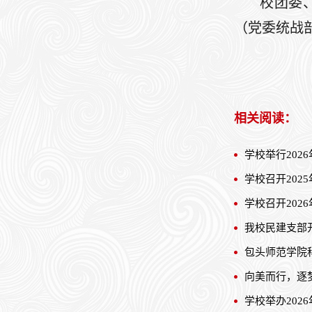
校团委
（党委统战部
相关阅读：
学校举行202
学校召开20
学校召开202
我校民建支部
包头师范学院
向美而行，逐
学校举办202