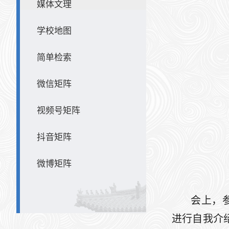
媒体文理
学校地图
简单检索
微信矩阵
视频号矩阵
抖音矩阵
微博矩阵
会上，
进行自我介绍