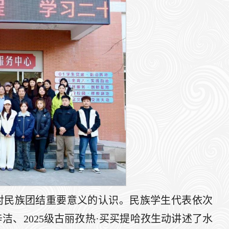
对民族团结重要意义的认识。民族学生代表依次
辛洁、2025级古丽孜热·买买提哈孜生动讲述了水