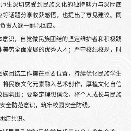
场师生深切感受到民族文化的独特魅力与深厚底
应等话题分享收获感悟，也提出了意见建议。同
负责人逐一耐心回应。
体意识，自觉做民族团结的坚定维护者和积极践
体美劳全面发展的优秀人才；严守校纪校规，时
民族团结工作摆在重要位置，持续优化民族学生
，将民族文化元素融入艺术创作，厚植文化自信
校园氛围；要坚定理想信念，将个人成长与民族
安全防范意识，筑牢校园安全防线。
团结共识。