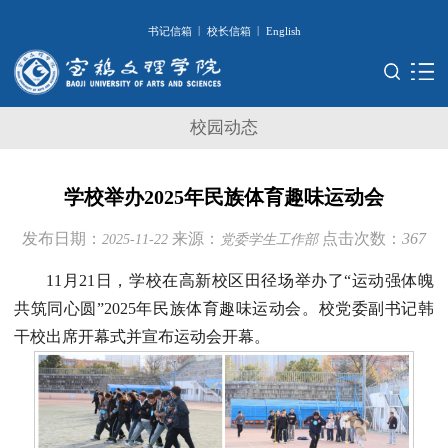
|
|
书记信箱
校长信箱
English
校园动态
学校举办2025年民族体育趣味运动会
发布日期：
来源：
点击次数：
367
2025-11-22
党委学生工作部
11月21日，学校在高新校区田径场举办了“运动强体魄
共筑同心圆”2025年民族体育趣味运动会。校党委副书记韩
干校出席开幕式并宣布运动会开幕。