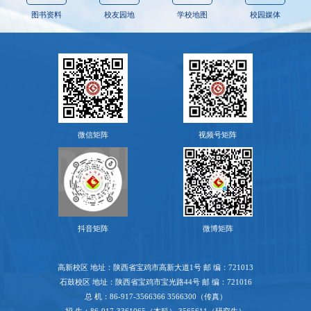
图书资料
校友园地
学校地图
校园媒体
微信矩阵
视频号矩阵
抖音矩阵
微博矩阵
高新校区 地址：陕西省宝鸡市高新大道1号 邮 编：721013
石鼓校区 地址：陕西省宝鸡市宝光路44号 邮 编：721016
总 机：86-917-3566366 3566300（传真）
招 生：86-917-3361065（本科） 3565611（研究生）