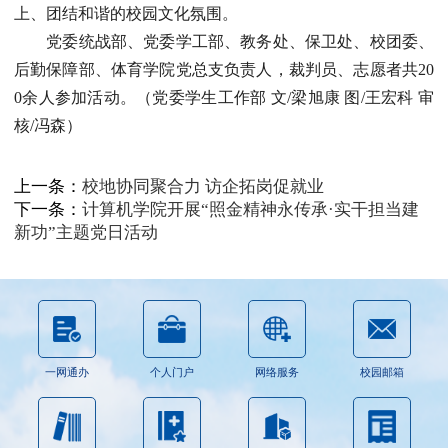
上、团结和谐的校园文化氛围。
党委统战部、党委学工部、教务处、保卫处、校团委、
后勤保障部、体育学院党总支负责人，裁判员、志愿者共20
0余人参加活动。（党委学生工作部 文/梁旭康 图/王宏科 审
核/冯森）
上一条：
校地协同聚合力 访企拓岗促就业
下一条：
计算机学院开展“照金精神永传承·实干担当建
新功”主题党日活动
一网通办
个人门户
网络服务
校园邮箱