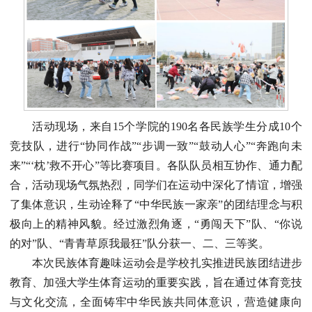
活动现场，来自15个学院的190名各民族学生分成10个
竞技队，进行“协同作战”“步调一致”“鼓动人心”“奔跑向未
来”“‘枕’救不开心”等比赛项目。各队队员相互协作、通力配
合，活动现场气氛热烈，同学们在运动中深化了情谊，增强
了集体意识，生动诠释了“中华民族一家亲”的团结理念与积
极向上的精神风貌。经过激烈角逐，“勇闯天下”队、“你说
的对”队、“青青草原我最狂”队分获一、二、三等奖。
本次民族体育趣味运动会是学校扎实推进民族团结进步
教育、加强大学生体育运动的重要实践，旨在通过体育竞技
与文化交流，全面铸牢中华民族共同体意识，营造健康向