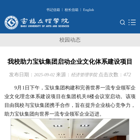
|
|
书记信箱
校长信箱
English
校园动态
我校助力宝钛集团启动企业文化体系建设项目
发布日期：
来源：
点击次数：
472
2025-09-02
经济管理学院
9月1日下午，宝钛集团构建和完善世界一流专业领军企
业文化理念体系建设项目在集团机关8楼会议室启动。该项
目由我校与宝钛集团携手合作，旨在提升企业核心竞争力，
助力宝钛集团向世界一流专业领军企业迈进。