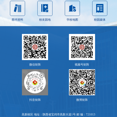
图书资料
校友园地
学校地图
校园媒体
微信矩阵
视频号矩阵
抖音矩阵
微博矩阵
高新校区 地址：陕西省宝鸡市高新大道1号 邮 编：721013