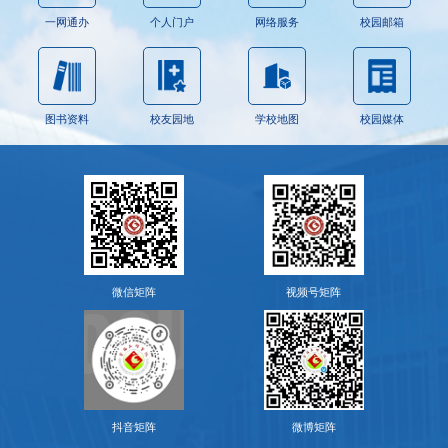
一网通办
个人门户
网络服务
校园邮箱
图书资料
校友园地
学校地图
校园媒体
微信矩阵
视频号矩阵
抖音矩阵
微博矩阵