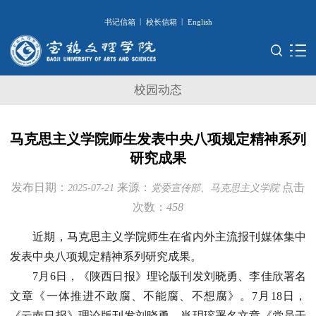
|
|
书记信箱
校长信箱
English
校园动态
马克思主义学院师生发表中央八项规定精神系列
研究成果
发布日期：
来源：
点击
2025-07-21
党委宣传部、马克思主义学院
次数：
458
近期，马克思主义学院师生在省内外主流报刊媒体集中
发表中央八项规定精神系列研究成果。
7月6日，《陕西日报》理论版刊发刘晓勇、李佳欣署名
文章《一体推进不敢腐、不能腐、不想腐》。7月18日，
《云南日报》理论版刊发刘晓勇、肖玥瑢署名文章《党员干