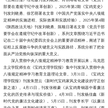
部要在遵规守纪中改革创新》。2025年第2期《宝鸡党史》
刊发刘晓勇、徐艺萌署名文章《中国共产党落实中央八项规
定精神的实施进程、实际效果和实践经验》。2025年第4期
《陕西政法天地》刊发刘晓勇、陈顺日署名文章《党员干部
要学会在遵规守纪中改革创新》。系列文章围绕习近平总书
记在二十届中央纪委四次全会上的重要讲话精神，阐述了新
征程上反腐败斗争的关键意义与实践路径，系统分析了把全
面从严治党推向纵深的重大意义。
深入贯彻中央八项规定精神学习教育开展以来，马克思
主义学院师生在《宝鸡文理学院报》集中刊发深入贯彻中央
八项规定精神学习教育主题理论文章。3月31日，《宝鸡文
理学院报》刊发朱慧云《新时代宝鸡家风文化建设的守正创
新之道》。4月15日，刊发张根豪《从宝鸡青铜器中看廉洁
文化的历史传承与现实价值》。4月30日，刊发杨佳鑫《新
时代党的廉洁文化建设》。5月15日，刊发李长宇《以廉洁
文化之基，铸新时代清风正气》。5月31日，刊发赵洁《西