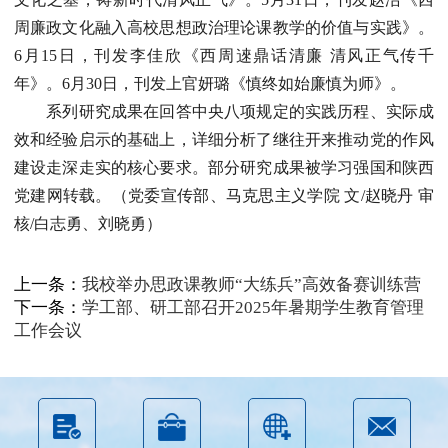
周廉政文化融入高校思想政治理论课教学的价值与实践》。
6月15日，刊发李佳欣《西周逨鼎话清廉 清风正气传千
年》。6月30日，刊发上官妍璐《慎终如始廉慎为师》。
系列研究成果在回答中央八项规定的实践历程、实际成
效和经验启示的基础上，详细分析了继往开来推动党的作风
建设走深走实的核心要求。部分研究成果被学习强国和陕西
党建网转载。（党委宣传部、马克思主义学院 文/赵晓丹 审
核/白志勇、刘晓勇）
上一条：
我校举办思政课教师“大练兵”高效备赛训练营
下一条：
学工部、研工部召开2025年暑期学生教育管理
工作会议