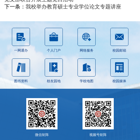
下一条：
我校举办教育硕士专业学位论文专题讲座
一网通办
个人门户
网络服务
校园邮箱
图书资料
校友园地
学校地图
校园媒体
微信矩阵
视频号矩阵