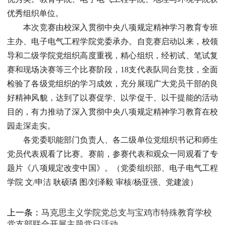
优秀组织单位。
本次竞赛由校深入贯彻中央八项规定精神学习教育专班
主办、电子电气工程学院党委承办。自竞赛启动以来，校领
导和二级学院党组织高度重视，精心组织，经初试、笔试复
赛和现场决赛等三个比赛阶段，18支代表队同台竞技，全面
检验了各级党组织的学习成效，充分展现广大党员干部的良
好精神风貌，达到了以赛促学、以学促干、以干提能的活动
目的，有力推动了深入贯彻中央八项规定精神学习教育在校
园走深走实。
各党委职能部门负责人、各二级单位党组织书记和师生
党员代表观看了比赛。赛前，参赛代表和观众一同观看了专
题片《八项规定改变中国》。（党委组织部、电子电气工程
学院 文/申洁 耿硕璘 图/刘泽毅 审核/杨亚强、党建波）
上一条：
马克思主义学院党总支与宝鸡市特殊教育学校
党支部联合开展主题党日活动