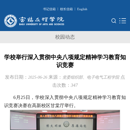
|
|
书记信箱
校长信箱
English
校园动态
学校举行深入贯彻中央八项规定精神学习教育知
识竞赛
发布日期：
来源：
点
2025-06-26
党委组织部、电子电气工程学院
击次数：
347
6月25日，学校深入贯彻中央八项规定精神学习教育知
识竞赛决赛在高新校区甘棠厅举行。