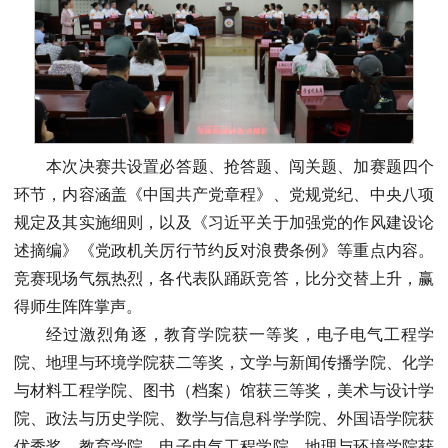
本次决赛共设置必答题、抢答题、闯关题、加赛题四个
环节，内容涵盖《中国共产党章程》、党规党纪、中央八项
规定及其实施细则，以及《习近平关于加强党的作风建设论
述摘编》《党政机关厉行节约反对浪费条例》等重点内容。
竞赛现场气氛热烈，各代表队踊跃竞答，比分交替上升，赢
得师生阵阵掌声。
经过激烈角逐，教育学院获一等奖，电子电气工程学
院、地理与环境学院获二等奖，文学与新闻传播学院、化学
与材料工程学院、图书（档案）馆获三等奖，美术与设计学
院、政法与历史学院、数学与信息科学学院、外国语学院获
优秀奖。教育学院、电子电气工程学院、地理与环境学院获