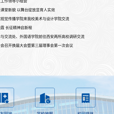
生工作领导小组会
课堂新貌 以舞台绽放显育人实效
院视觉传播学院来我校美术与设计学院交流
霞 长征精神启新程
作与交流处、外国语学院前往西安两所高校调研交流
金会召开换届大会暨第三届理事会第一次会议
友园地
学校地图
校园媒体