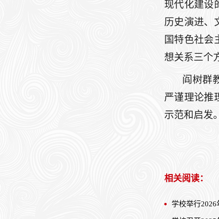
现代化建设
历史演进、
国特色社会
想关系三个
阎树群
严谨理论推
示范和启发。
相关阅读：
学校举行202