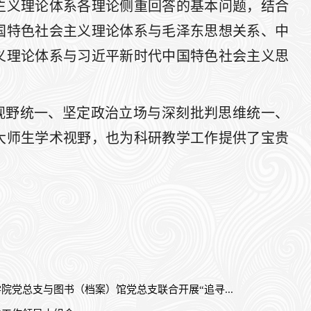
主义理论体系各理论侧重回答的基本问题，结合
国特色社会主义理论体系与毛泽东思想关系、中
义理论体系与习近平新时代中国特色社会主义思
视野统一、坚定政治立场与深刻批判思维统一、
大师生学术视野，也为科研教学工作提供了宝贵
院党总支与图书（档案）馆党总支联合开展“追寻...