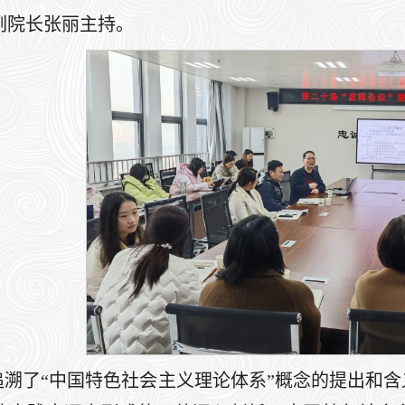
副院长张丽主持。
追溯了“中国特色社会主义理论体系”概念的提出和