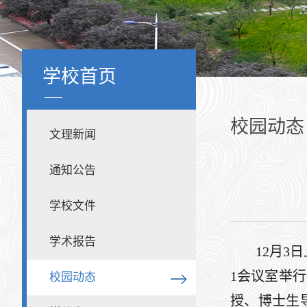
学校首页
校园动态
文理新闻
通知公告
学校文件
学术报告
12月3
1会议室举
校园动态
授、博士生