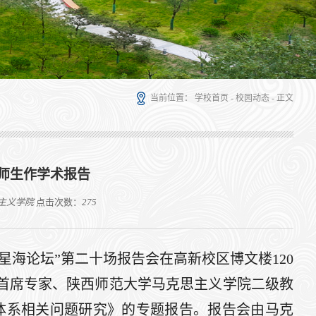
当前位置：
学校首页
-
校园动态
- 正文
师生作学术报告
主义学院
点击次数：
275
星海论坛”第二十场报告会在高新校区博文楼120
首席专家、陕西师范大学马克思主义学院二级教
体系相关问题研究》的专题报告。报告会由马克