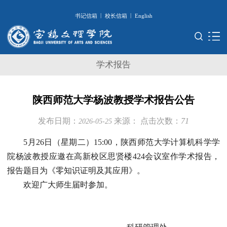
|
|
书记信箱
校长信箱
English
学术报告
陕西师范大学杨波教授学术报告公告
发布日期：
来源：
点击次数：
71
2026-05-25
5月26日（星期二）15:00，陕西师范大学计算机科学学
院杨波教授应邀在高新校区思贤楼424会议室作学术报告，
报告题目为《零知识证明及其应用》。
欢迎广大师生届时参加。