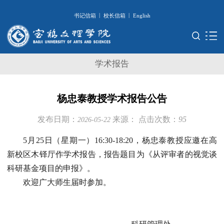
|
|
书记信箱
校长信箱
English
学术报告
杨忠泰教授学术报告公告
发布日期：
来源：
点击次数：
95
2026-05-22
5月25日（星期一）16:30-18:20，杨忠泰教授应邀在高
新校区木铎厅作学术报告，报告题目为《从评审者的视觉谈
科研基金项目的申报》。
欢迎广大师生届时参加。