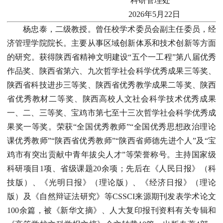
科研管理处
2026年5月22日
杨忠泰，二级教授。曾任校学术委员会副主任委员，经
济管理学院院长。主要从事区域创新体系和技术创新等方面
的研究。获得陕西省精神文明建设“五个一工程”第八届优秀
作品奖、陕西省第六、九次哲学社会科学优秀成果三等奖、
陕西省科技进步三等奖、陕西省优秀教学成果二等奖、陕西
省优秀教材二等奖、陕西高校人文社会科学技术优秀成果
一、二、三等奖、宝鸡市第七至十三次哲学社会科学优秀成
果奖一等奖。荣获“全国优秀教师”“全国优秀思想政治理论
课优秀教师”“陕西省优秀教师”“陕西省师德先进个人”及“宝
鸡市有突出贡献中青年拔尖人才”等荣誉称号。主持国家级
科研项目1项、省级课题20余项；先后在《人民日报》（科
技版）、《光明日报》（理论版）、《经济日报》（理论
版）及《自然辩证法研究》等CSSCI来源期刊发表学术论文
100余篇，被《新华文摘》、人大复印报刊资料有关专辑和