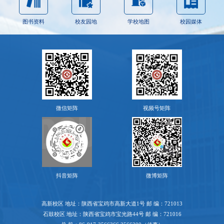
图书资料
校友园地
学校地图
校园媒体
微信矩阵
视频号矩阵
抖音矩阵
微博矩阵
高新校区 地址：陕西省宝鸡市高新大道1号 邮 编：721013
石鼓校区 地址：陕西省宝鸡市宝光路44号 邮 编：721016