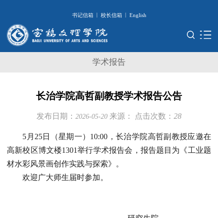
|
|
书记信箱
校长信箱
English
学术报告
长治学院高哲副教授学术报告公告
发布日期：
来源：
点击次数：
28
2026-05-20
5月25日（星期一）10:00，
长治学院高哲副教授应
邀
在
高新校区博文楼1301举行学术报告会，报告题目为《工业题
材水彩风景画创作实践与探索》。
欢迎广大师生届时参加。