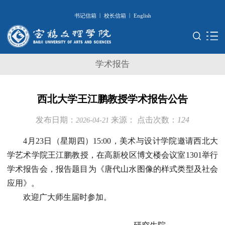
|
|
书记信箱
校长信箱
English
学术报告
西北大学王江鹏教授学术报告公告
发布日期：
来源：
点击次数：
124
2026-04-21
4月23日（星期四）15:00，美术与设计学院邀请西北大
学艺术学院王江鹏教授，在高新校区博文楼会议室1301举行
学术报告会，报告题目为《唐代山水图像的样式类型及社会
应用》。
欢迎广大师生届时参加。