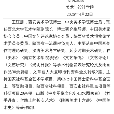
研究生院
美术与设计学院
2026年4月22日
王江鹏，西安美术学院博士、中央美术学院博士后，现
任西北大学艺术学院副院长，博士研究生导师。中国美术家
协会会员，中国文艺评论家协会会员，陕西省美术博物馆学
术委员会委员。陕西省一流课程负责人。主要从事中国画创
作与理论研究、汉唐美术考古研究、延安时期美术研究。在
《美术》《南京艺术学院学报》《文艺争鸣》《文艺评论》
《文艺研究》《光明日报》等学术刊物发表研究论文及绘画
作品30余篇幅，文章被人大复印报刊资料全文转载2篇。主
持国家社科基金艺术学项目、第63批中国博士后科学基金面
上一等资助项目、陕西省社科项目、西安市社科重点项目等
科研项目20余项，出版《中华图像文化史∙山水图像卷》《妙
手丹青：丝路上的长安艺术》《陕西美术十六讲》《中国美
术史》等著作6部。